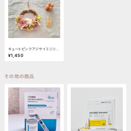
キュートピンクアジサイミニリー
ス
¥1,450
その他の商品