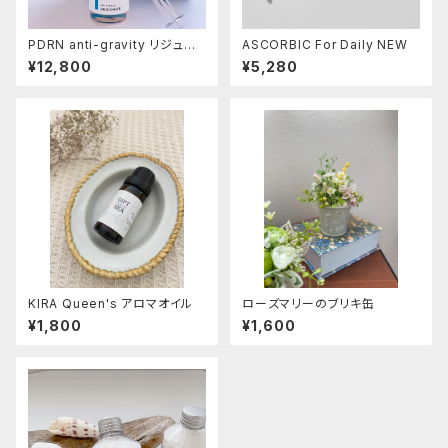
PDRN anti-gravity リジュラ
ASCORBIC For Daily NEW
ン美容液
¥12,800
¥5,280
KIRA Queen's アロマオイル
ローズマリーのブリキ缶
¥1,800
¥1,600