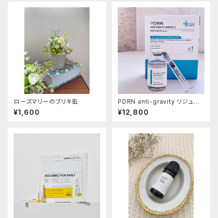
ローズマリーのブリキ缶
PDRN anti-gravity リジュラ
ン美容液
¥1,600
¥12,800