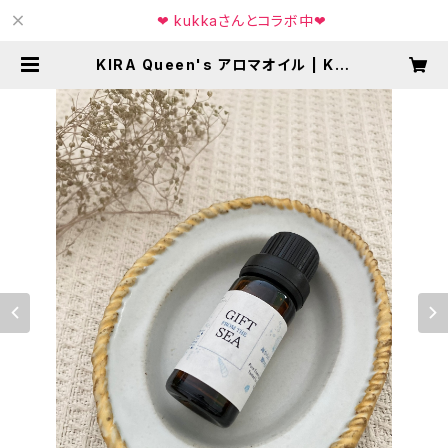
❤︎ kukkaさんとコラボ中❤︎
KIRA Queen's アロマオイル | KIR
A Queen's キラクイーンズ