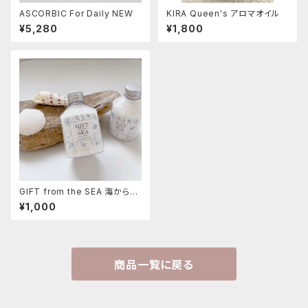
ASCORBIC For Daily NEW
KIRA Queen's アロマオイル
¥5,280
¥1,800
GIFT from the SEA 海からの
贈りもの バスソルト
¥1,000
商品一覧に戻る